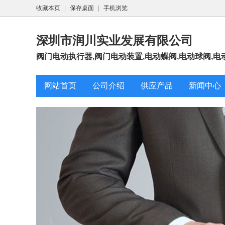
收藏本页
|
保存桌面
|
手机浏览
深圳市润川实业发展有限公司
阀门电动执行器,阀门电动装置,电动蝶阀,电动球阀,电动
网站首页
公司介绍
供应产品
新闻中心