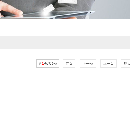
第
1
页/共
0
页
首页
下一页
上一页
尾