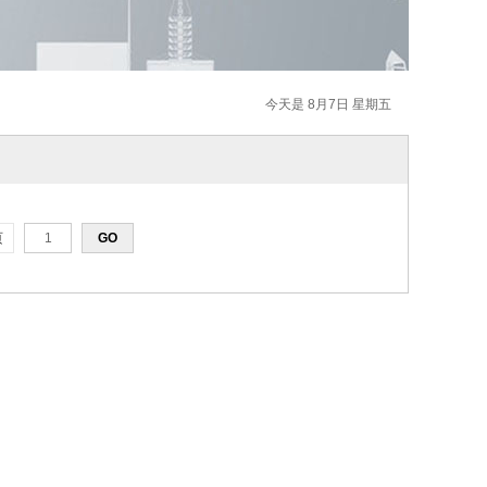
今天是 8月7日 星期五
页