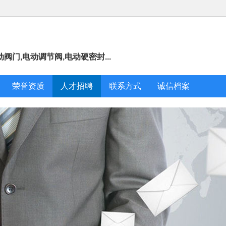
阀门,电动调节阀,电动硬密封...
荣誉资质
人才招聘
联系方式
诚信档案